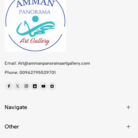
Email:
Art@ammanpanoramaartgallery.com
Phone:
00962795529701
Navigate
Other